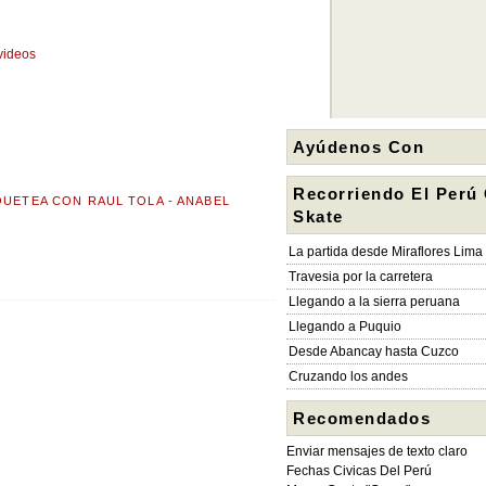
videos
Ayúdenos Con
Recorriendo El Perú
UETEA CON RAUL TOLA - ANABEL
Skate
La partida desde Miraflores Lima
Travesia por la carretera
Llegando a la sierra peruana
Llegando a Puquio
Desde Abancay hasta Cuzco
Cruzando los andes
Recomendados
Enviar mensajes de texto claro
Fechas Civicas Del Perú