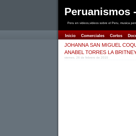
Peruanismos -
Peru en videos,videos sobre el Peru, musica per
Inicio
Comerciales
Cortos
Doc
JOHANNA SAN MIGUEL COQU
ANABEL TORRES LA BRITNE
viernes, 26 de febrero de 2010