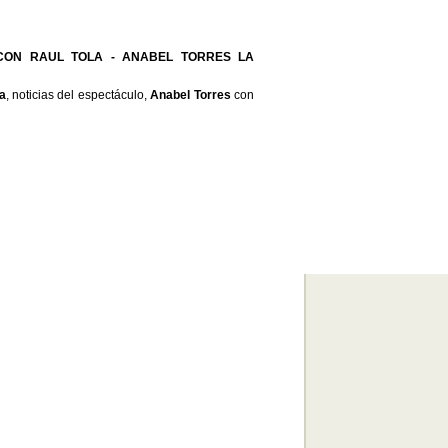
CON RAUL TOLA - ANABEL TORRES LA
a
, noticias del espectáculo,
Anabel Torres
con