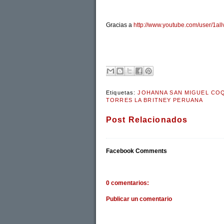
Gracias a
http://www.youtube.com/user/1all
Etiquetas:
JOHANNA SAN MIGUEL COQ
TORRES LA BRITNEY PERUANA
Post Relacionados
Facebook Comments
0 comentarios:
Publicar un comentario