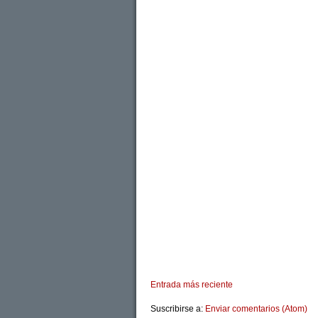
Entrada más reciente
Suscribirse a:
Enviar comentarios (Atom)