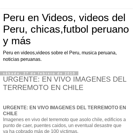
Peru en Videos, videos del
Peru, chicas,futbol peruano
y más
Peru en videos,videos sobre el Peru, musica peruana,
noticias peruanas.
sábado, 27 de febrero de 2010
URGENTE: EN VIVO IMAGENES DEL
TERREMOTO EN CHILE
URGENTE: EN VIVO IMAGENES DEL TERREMOTO EN
CHILE
Imagenes en vivo del terremoto que asolo chile, edificios a
punto de caer, puentes caidos, un eventual desastre que
ya ha cobrado más de 100 victimas.