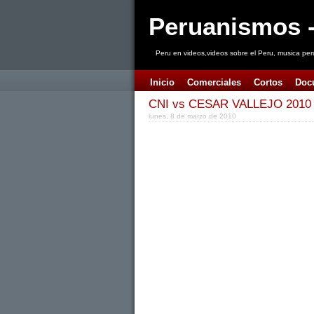
Peruanismos -
Peru en videos,videos sobre el Peru, musica per
Inicio
Comerciales
Cortos
Doc
CNI vs CESAR VALLEJO 2010 (
lunes, 8 de marzo de 2010