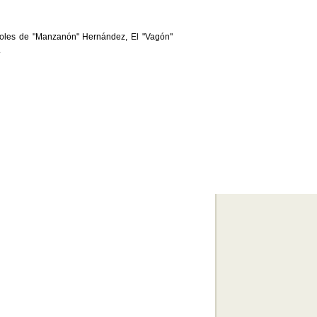
les de "Manzanón" Hernández, El "Vagón"
.