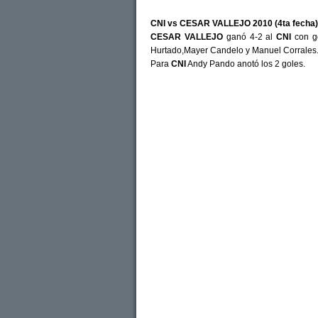
CNI vs CESAR VALLEJO 2010 (4ta fecha)
CESAR VALLEJO
ganó 4-2 al
CNI
con go
Hurtado,Mayer Candelo y Manuel Corrales
Para
CNI
Andy Pando anotó los 2 goles.