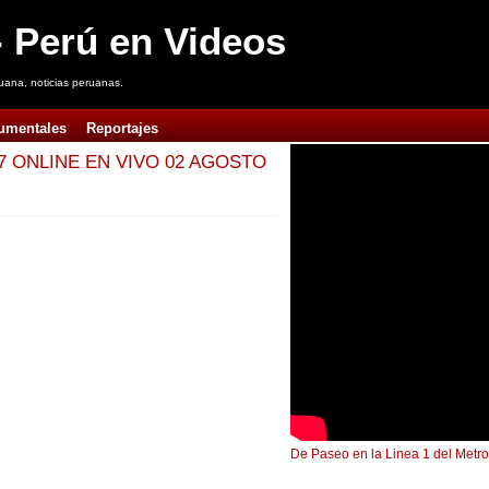
 Perú en Videos
uana, noticias peruanas.
umentales
Reportajes
7 ONLINE EN VIVO 02 AGOSTO
De Paseo en la Linea 1 del Metro