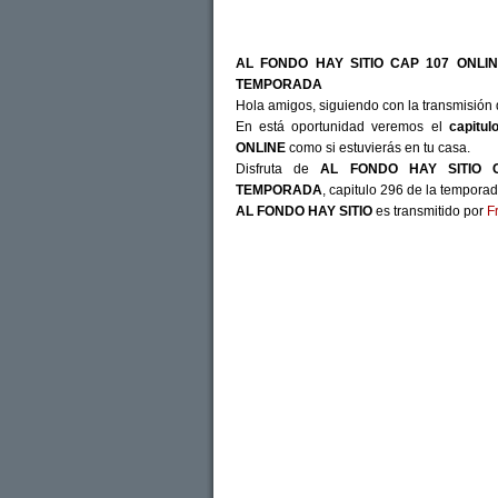
AL FONDO HAY SITIO CAP 107 ONLI
TEMPORADA
Hola amigos, siguiendo con la transmisión 
En está oportunidad veremos el
capitul
ONLINE
como si estuvierás en tu casa.
Disfruta de
AL FONDO HAY SITIO 
TEMPORADA
, capitulo 296 de la tempora
AL FONDO HAY SITIO
es transmitido por
F