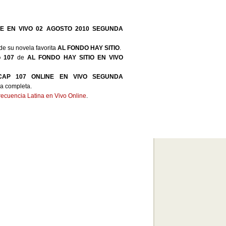
NE EN VIVO 02 AGOSTO 2010 SEGUNDA
de su novela favorita
AL FONDO HAY SITIO
.
o 107
de
AL FONDO HAY SITIO EN VIVO
CAP 107 ONLINE EN VIVO SEGUNDA
da completa.
recuencia Latina en Vivo Online
.