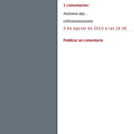
1 comentarios:
Anónimo dijo...
coñossssssssssss
3 de agosto de 2010 a las 18:36
Publicar un comentario