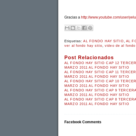
Gracias a
http://www.youtube.com/user/yel
Etiquetas:
AL FONDO HAY SITIO
,
AL F
ver al fondo hay sitio
,
video de al fondo
Post Relacionados
AL FONDO HAY SITIO CAP 12 TERCE
MARZO 2011 AL FONDO HAY SITIO
AL FONDO HAY SITIO CAP 11 TERCE
MARZO 2011 AL FONDO HAY SITIO
AL FONDO HAY SITIO CAP 10 TERCE
MARZO 2011 AL FONDO HAY SITIO
AL FONDO HAY SITIO CAP 9 TERCER
MARZO 2011 AL FONDO HAY SITIO
AL FONDO HAY SITIO CAP 8 TERCER
MARZO 2011 AL FONDO HAY SITIO
Facebook Comments