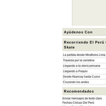
Ayúdenos Con
Recorriendo El Perú
Skate
La partida desde Miraflores Lima
Travesia por la carretera
Llegando a la sierra peruana
Llegando a Puquio
Desde Abancay hasta Cuzco
Cruzando los andes
Recomendados
Enviar mensajes de texto claro
Fechas Civicas Del Perú