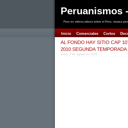
Peruanismos -
Peru en videos,videos sobre el Peru, musica per
Inicio
Comerciales
Cortos
Doc
AL FONDO HAY SITIO CAP 10
2010 SEGUNDA TEMPORADA
lunes, 2 de agosto de 2010