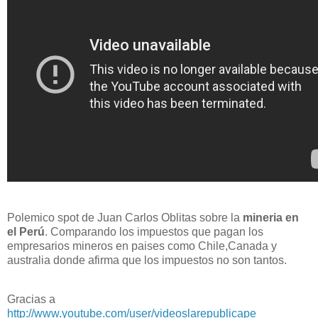
Polemico spot de Juan Carlos Oblitas sobre la
mineria en
el Perú
. Comparando los impuestos que pagan los
empresarios mineros en paises como Chile,Canada y
australia donde afirma que los impuestos no son tantos.
Gracias a
http://www.youtube.com/user/videoslarepublicape