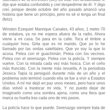
dije que estaba confundido y creí despedirme de él. Y digo
creí, porque desde octubre del año pasado arrancó una
historia que tiene un principio, pero no sé si tenga un final
(feliz).
Winston Ezequiel Manrique Canales, 43 años, 1 metro 70
de estatura, ya no me espera afuera de la radio. Ahora
viene a mi casa. Se para en la calle. Toca el timbre a
cualquier hora. Grita que es mi marido. Que yo lo he
llamado por las ondas satelitales. Que yo soy la que lo
acosa. Pelea con el guachimán. Pelea con los vecinos.
Pelea con el serenazgo. Pelea con la policía. Y siempre
vuelve. Con la mirada cada vez más hosca. Con el ceño
más fruncido. Con la mente más revuelta. A la periodista
Jessica Tapia la persiguió durante más de un año y el
problema solo terminó cuando ella se fue a vivir a Estados
Unidos. A mí me dejó en paz unos meses, pero hace unos
días volvió a trastocar mi vida. Y no puedo dejar de
imaginarlo como una sombra ajena, como una fiera que
marca su huella tras cada uno de mis pasos.
La policía hace lo que puede. Serenazgo siempre trata de