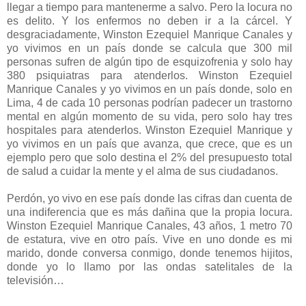
llegar a tiempo para mantenerme a salvo. Pero la locura no
es delito. Y los enfermos no deben ir a la cárcel. Y
desgraciadamente, Winston Ezequiel Manrique Canales y
yo vivimos en un país donde se calcula que 300 mil
personas sufren de algún tipo de esquizofrenia y solo hay
380 psiquiatras para atenderlos. Winston Ezequiel
Manrique Canales y yo vivimos en un país donde, solo en
Lima, 4 de cada 10 personas podrían padecer un trastorno
mental en algún momento de su vida, pero solo hay tres
hospitales para atenderlos. Winston Ezequiel Manrique y
yo vivimos en un país que avanza, que crece, que es un
ejemplo pero que solo destina el 2% del presupuesto total
de salud a cuidar la mente y el alma de sus ciudadanos.
Perdón, yo vivo en ese país donde las cifras dan cuenta de
una indiferencia que es más dañina que la propia locura.
Winston Ezequiel Manrique Canales, 43 años, 1 metro 70
de estatura, vive en otro país. Vive en uno donde es mi
marido, donde conversa conmigo, donde tenemos hijitos,
donde yo lo llamo por las ondas satelitales de la
televisión…