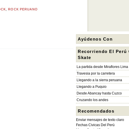
OCK
,
ROCK PERUANO
Ayúdenos Con
Recorriendo El Perú
Skate
La partida desde Miraflores Lima
Travesia por la carretera
Llegando a la sierra peruana
Llegando a Puquio
Desde Abancay hasta Cuzco
Cruzando los andes
Recomendados
Enviar mensajes de texto claro
Fechas Civicas Del Perú