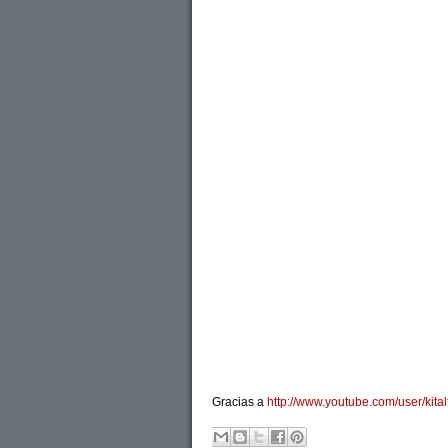
Gracias a
http://www.youtube.com/user/kital