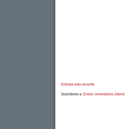
Entrada más reciente
Suscribirse a:
Enviar comentarios (Atom)