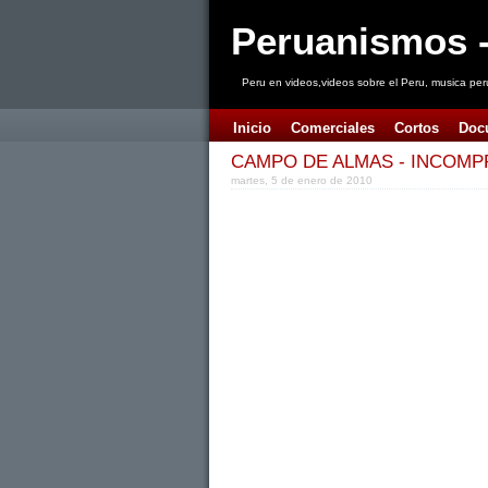
Peruanismos -
Peru en videos,videos sobre el Peru, musica per
Inicio
Comerciales
Cortos
Doc
CAMPO DE ALMAS - INCOM
martes, 5 de enero de 2010