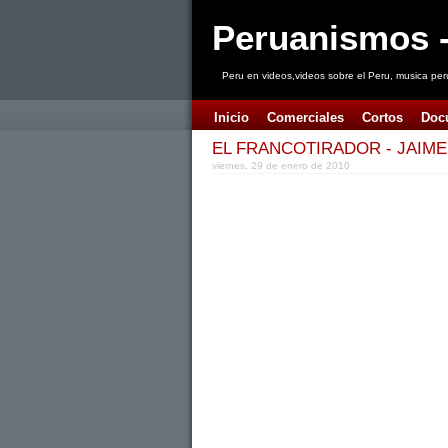
Peruanismos -
Peru en videos,videos sobre el Peru, musica per
Inicio
Comerciales
Cortos
Doc
EL FRANCOTIRADOR - JAIME
viernes, 29 de enero de 2010