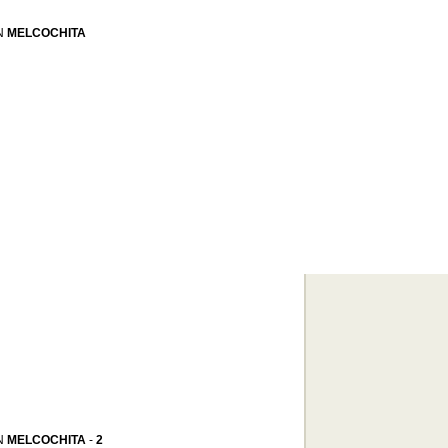
N
MELCOCHITA
N
MELCOCHITA
-
2