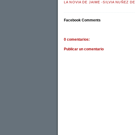
LA NOVIA DE JAIME -SILVIA NUÑEZ D
Facebook Comments
0 comentarios:
Publicar un comentario