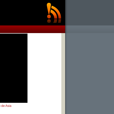
 de Asia