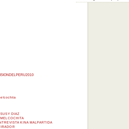
LAVISIONDELPERU2010
elcochita
 SUSY DIAZ
Y MELCOCHITA
NTREVISTA KINA MALPARTIDA
TIRADOR