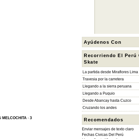
Ayúdenos Con
Recorriendo El Perú
Skate
La partida desde Miraflores Lima
Travesia por la carretera
Llegando a la sierra peruana
Llegando a Puquio
Desde Abancay hasta Cuzco
Cruzando los andes
N
MELCOCHITA
-
3
Recomendados
Enviar mensajes de texto claro
Fechas Civicas Del Perú