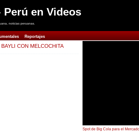
 Perú en Videos
uana, noticias peruanas.
umentales
Reportajes
 BAYLI CON MELCOCHITA
Spot de Big Cola para el Mercado