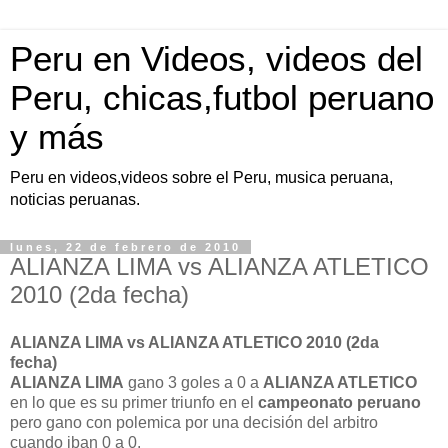
Peru en Videos, videos del
Peru, chicas,futbol peruano
y más
Peru en videos,videos sobre el Peru, musica peruana,
noticias peruanas.
lunes, 22 de febrero de 2010
ALIANZA LIMA vs ALIANZA ATLETICO
2010 (2da fecha)
ALIANZA LIMA vs ALIANZA ATLETICO 2010 (2da
fecha)
ALIANZA LIMA
gano 3 goles a 0 a
ALIANZA ATLETICO
en lo que es su primer triunfo en el
campeonato peruano
pero gano con polemica por una decisión del arbitro
cuando iban 0 a 0.