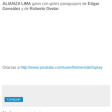
ALIANZA LIMA
gano con goles paraguayos de
Edgar
Gonsález
y de
Roberto Ovelar
.
Gracias a
http://www.youtube.com/user/0nlinevide0splay
Compartir