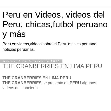
Peru en Videos, videos del
Peru, chicas,futbol peruano
y más
Peru en videos,videos sobre el Peru, musica peruana,
noticias peruanas.
martes, 9 de febrero de 2010
THE CRANBERRIES EN LIMA PERU
THE CRANBERRIES
EN
LIMA
PERU
THE CRANBERRIES
se presento en
PERU
algunos
videos del concierto.