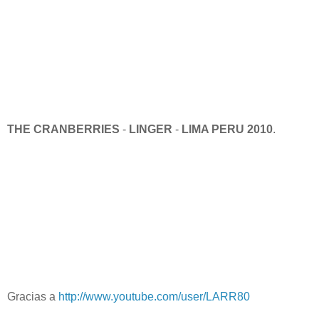
THE CRANBERRIES
-
LINGER
-
LIMA PERU 2010
.
Gracias a
http://www.youtube.com/user/LARR80