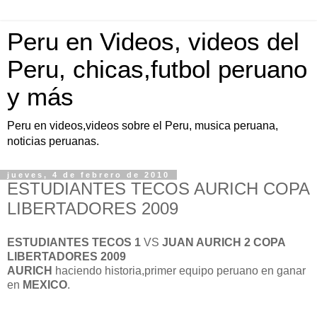
Peru en Videos, videos del
Peru, chicas,futbol peruano
y más
Peru en videos,videos sobre el Peru, musica peruana,
noticias peruanas.
jueves, 4 de febrero de 2010
ESTUDIANTES TECOS AURICH COPA
LIBERTADORES 2009
ESTUDIANTES TECOS 1
VS
JUAN AURICH 2
COPA
LIBERTADORES 2009
AURICH
haciendo historia,primer equipo peruano en ganar
en
MEXICO
.