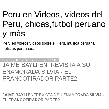
Peru en Videos, videos del
Peru, chicas,futbol peruano
y más
Peru en videos,videos sobre el Peru, musica peruana,
noticias peruanas.
lunes, 8 de febrero de 2010
JAIME BAYLI ENTREVISTA A SU
ENAMORADA SILVIA - EL
FRANCOTIRADOR PARTE2
JAIME BAYLI
ENTREVISTA A SU ENAMORADA
SILVIA
-
EL FRANCOTIRADOR
PARTE2