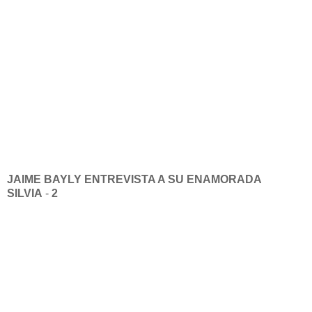
JAIME BAYLY
ENTREVISTA A SU ENAMORADA
SILVIA
-
2