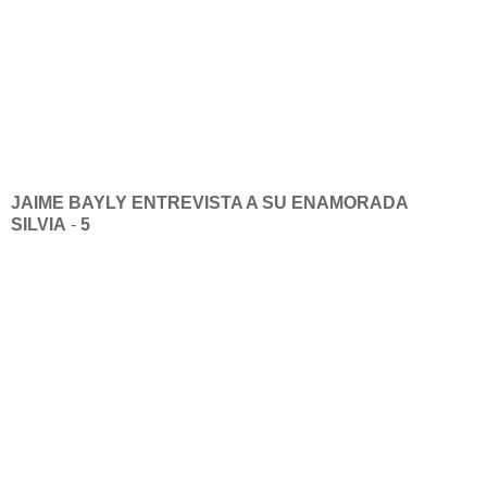
JAIME BAYLY
ENTREVISTA A SU ENAMORADA
SILVIA
-
5