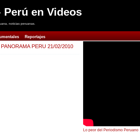
 Perú en Videos
uana, noticias peruanas.
umentales
Reportajes
 PANORAMA PERU 21/02/2010
Lo peor del Periodismo Peruano