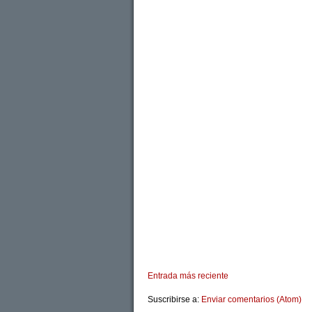
Entrada más reciente
Suscribirse a:
Enviar comentarios (Atom)