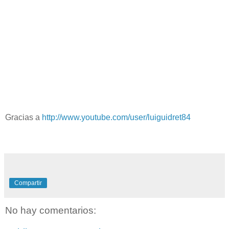
Gracias a
http://www.youtube.com/user/luiguidret84
Compartir
No hay comentarios: