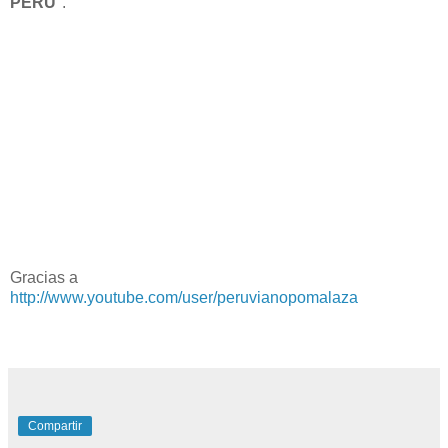
PERU
".
Gracias a
http://www.youtube.com/user/peruvianopomalaza
Compartir