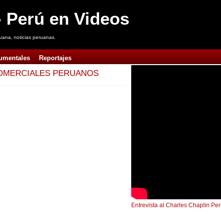
 Perú en Videos
uana, noticias peruanas.
umentales
Reportajes
OMERCIALES PERUANOS
Entrevista al Charles Chaplin Pe