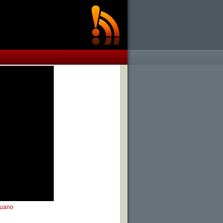
ruano