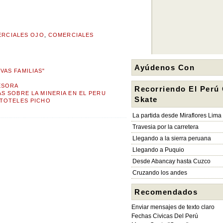
RCIALES OJO
,
COMERCIALES
Ayúdenos Con
AS FAMILIAS"
ESORA
Recorriendo El Perú
S SOBRE LA MINERIA EN EL PERU
Skate
STOTELES PICHO
La partida desde Miraflores Lima
Travesia por la carretera
Llegando a la sierra peruana
Llegando a Puquio
Desde Abancay hasta Cuzco
Cruzando los andes
Recomendados
Enviar mensajes de texto claro
Fechas Civicas Del Perú