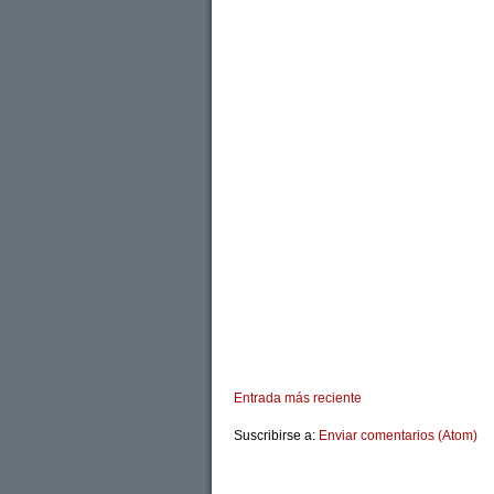
Entrada más reciente
Suscribirse a:
Enviar comentarios (Atom)