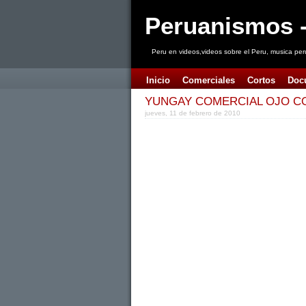
Peruanismos -
Peru en videos,videos sobre el Peru, musica per
Inicio
Comerciales
Cortos
Doc
YUNGAY COMERCIAL OJO C
jueves, 11 de febrero de 2010