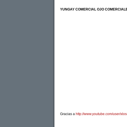
YUNGAY
COMERCIAL OJO
COMERCIAL
Gracias a
http://www.youtube.com/user/xlos