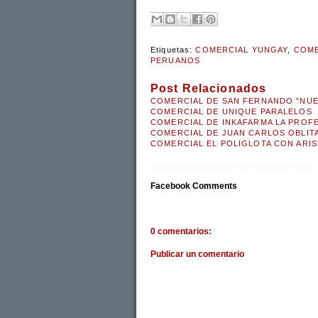
Etiquetas:
COMERCIAL YUNGAY
,
COME
PERUANOS
Post Relacionados
COMERCIAL DE SAN FERNANDO "NUEV
COMERCIAL DE UNIQUE PARALELOS
COMERCIAL DE INKAFARMA LA PROF
COMERCIAL DE JUAN CARLOS OBLITA
COMERCIAL EL POLIGLOTA CON ARI
Facebook Comments
0 comentarios:
Publicar un comentario