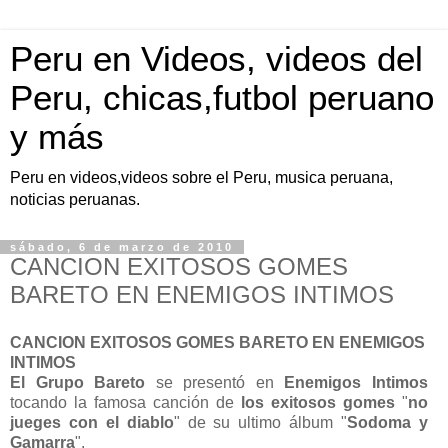
Peru en Videos, videos del
Peru, chicas,futbol peruano
y más
Peru en videos,videos sobre el Peru, musica peruana,
noticias peruanas.
sábado, 6 de marzo de 2010
CANCION EXITOSOS GOMES
BARETO EN ENEMIGOS INTIMOS
CANCION EXITOSOS GOMES
BARETO EN ENEMIGOS
INTIMOS
El Grupo Bareto
se presentó en
Enemigos Intimos
tocando la famosa canción de
los exitosos gomes
"
no
jueges con el diablo
" de su ultimo álbum "
Sodoma y
Gamarra
".