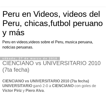
Peru en Videos, videos del
Peru, chicas,futbol peruano
y más
Peru en videos,videos sobre el Peru, musica peruana,
noticias peruanas.
sábado, 27 de marzo de 2010
CIENCIANO vs UNIVERSITARIO 2010
(7ta fecha)
CIENCIANO vs UNIVERSITARIO 2010 (7ta fecha)
UNIVERSITARIO
ganó 2-0 a
CIENCIANO
con goles de
Victor Piriz
y
Piero Alva
.