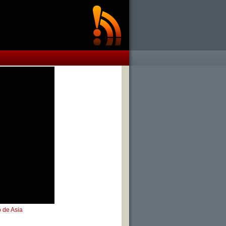
 de Asia