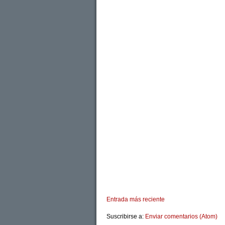
Entrada más reciente
Suscribirse a:
Enviar comentarios (Atom)