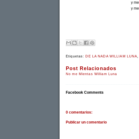
y me
y me
Etiquetas:
DE LA NADA WILLIAM LUNA
Post Relacionados
No me Mientas William Luna
Facebook Comments
0 comentarios:
Publicar un comentario