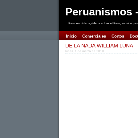
Peruanismos -
Peru en videos,videos sobre el Peru, musica per
Inicio
Comerciales
Cortos
Doc
DE LA NADA WILLIAM LUNA
lunes, 1 de marzo de 2010