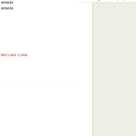
 amarás
 amarás
,
WILLIAN LUNA