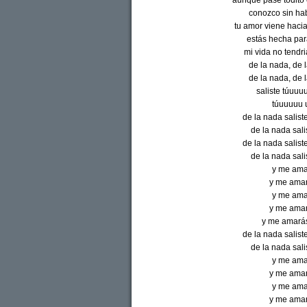
aunque pase todito 
conozco sin hab
tu amor viene haci
estás hecha par
mi vida no tendri
de la nada, de 
de la nada, de 
saliste túuu
túuuuuu 
de la nada salist
de la nada sal
de la nada salist
de la nada sal
y me ama
y me amar
y me ama
y me amar
y me amarás.
de la nada salist
de la nada sal
y me ama
y me amar
y me ama
y me amar