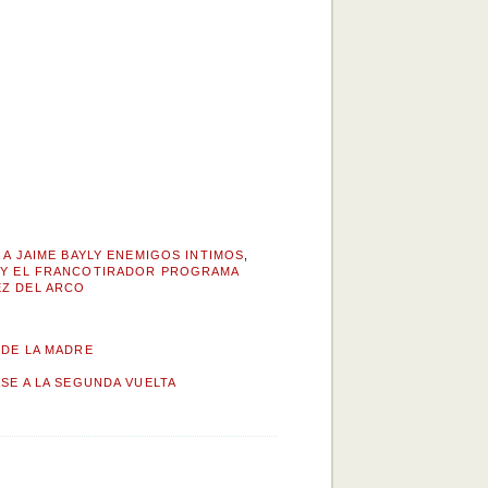
A JAIME BAYLY ENEMIGOS INTIMOS
,
LY EL FRANCOTIRADOR PROGRAMA
EZ DEL ARCO
 DE LA MADRE
ASE A LA SEGUNDA VUELTA