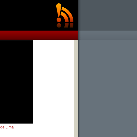
o de Lima