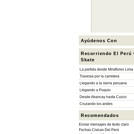
Ayúdenos Con
Recorriendo El Perú
Skate
La partida desde Miraflores Lima
Travesia por la carretera
Llegando a la sierra peruana
Llegando a Puquio
Desde Abancay hasta Cuzco
Cruzando los andes
Recomendados
Enviar mensajes de texto claro
Fechas Civicas Del Perú