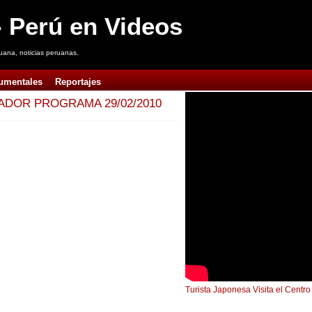
 Perú en Videos
uana, noticias peruanas.
umentales
Reportajes
ADOR PROGRAMA 29/02/2010
Turista Japonesa Visita el Centr