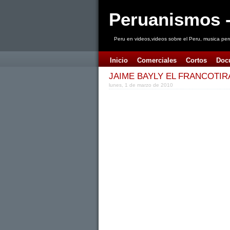
Peruanismos -
Peru en videos,videos sobre el Peru, musica per
Inicio
Comerciales
Cortos
Doc
JAIME BAYLY EL FRANCOTIR
lunes, 1 de marzo de 2010