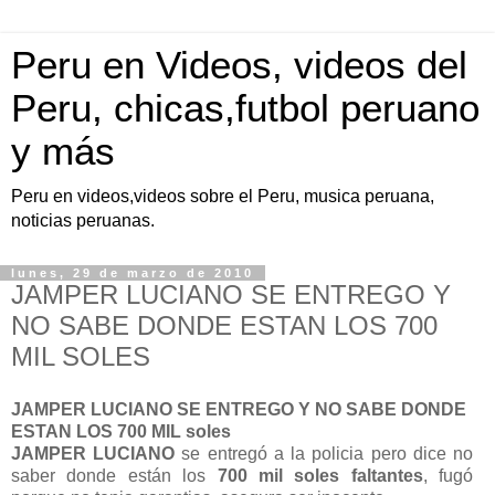
Peru en Videos, videos del
Peru, chicas,futbol peruano
y más
Peru en videos,videos sobre el Peru, musica peruana,
noticias peruanas.
lunes, 29 de marzo de 2010
JAMPER LUCIANO SE ENTREGO Y
NO SABE DONDE ESTAN LOS 700
MIL SOLES
JAMPER LUCIANO SE ENTREGO Y NO SABE DONDE
ESTAN LOS 700 MIL soles
JAMPER LUCIANO
se entregó a la policia pero dice no
saber donde están los
700 mil soles faltantes
, fugó