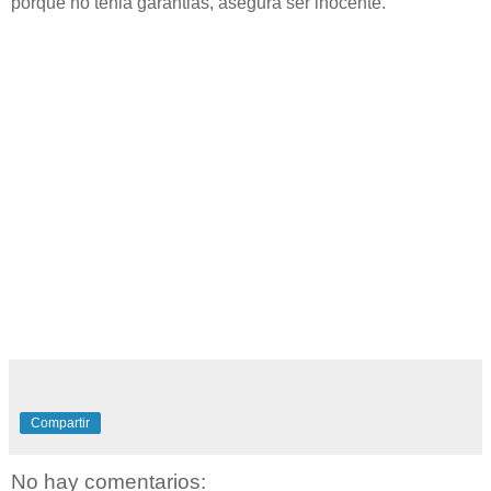
porque no tenia garantias, asegura ser inocente.
Compartir
No hay comentarios: