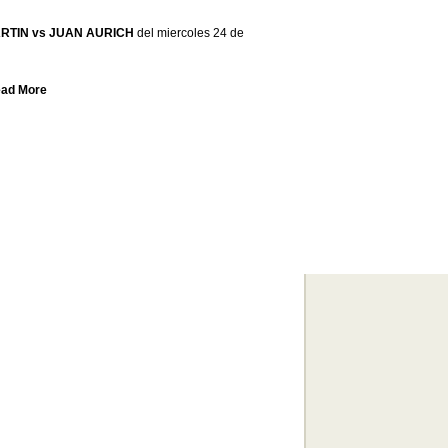
RTIN vs JUAN AURICH
del miercoles 24 de
ead More