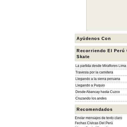
Ayúdenos Con
Recorriendo El Perú
Skate
La partida desde Miraflores Lima
Travesia por la carretera
Llegando a la sierra peruana
Llegando a Puquio
Desde Abancay hasta Cuzco
Cruzando los andes
Recomendados
Enviar mensajes de texto claro
Fechas Civicas Del Perú