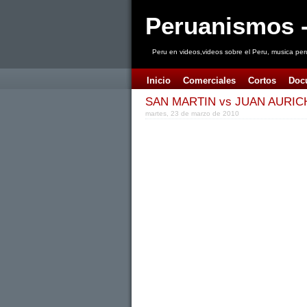
Peruanismos -
Peru en videos,videos sobre el Peru, musica per
Inicio
Comerciales
Cortos
Doc
SAN MARTIN vs JUAN AURICH 
martes, 23 de marzo de 2010