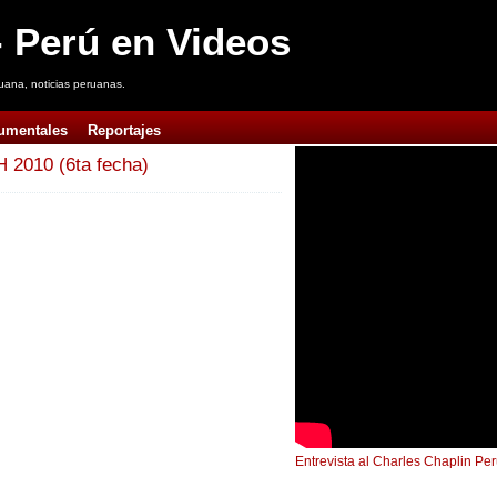
 Perú en Videos
uana, noticias peruanas.
umentales
Reportajes
2010 (6ta fecha)
Entrevista al Charles Chaplin Pe