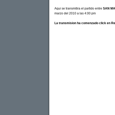
Aqui se transmitira el partido entre
SAN MA
marzo del 2010 a las 4:00 pm
La transmision ha comenzado click en R