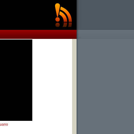
ruano