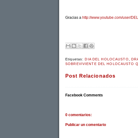
Gracias a
http://www.youtube.com/user/
Etiquetas:
DIA DEL HOLOCAUSTO
,
DR
SOBREVIVIENTE DEL HOLOCAUSTO Q
Post Relacionados
Facebook Comments
0 comentarios:
Publicar un comentario