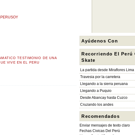
DELPERUSOY
Ayúdenos Con
Recorriendo El Perú
AMATICO TESTIMONIO DE UNA
Skate
UE VIVE EN EL PERU
La partida desde Miraflores Lima
Travesia por la carretera
Llegando a la sierra peruana
Llegando a Puquio
Desde Abancay hasta Cuzco
Cruzando los andes
Recomendados
Enviar mensajes de texto claro
Fechas Civicas Del Perú