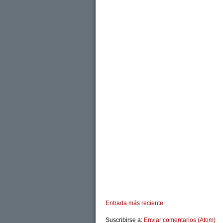
Entrada más reciente
Suscribirse a:
Enviar comentarios (Atom)