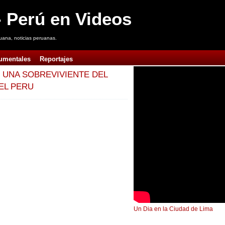
 Perú en Videos
uana, noticias peruanas.
umentales
Reportajes
 UNA SOBREVIVIENTE DEL
EL PERU
Un Dia en la Ciudad de Lima