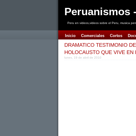
Peruanismos -
Peru en videos,videos sobre el Peru, musica per
Inicio
Comerciales
Cortos
Doc
DRAMATICO TESTIMONIO DE
HOLOCAUSTO QUE VIVE EN 
lunes, 19 de abril de 2010