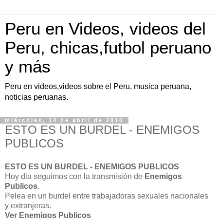
Peru en Videos, videos del
Peru, chicas,futbol peruano
y más
Peru en videos,videos sobre el Peru, musica peruana,
noticias peruanas.
miércoles, 14 de abril de 2010
ESTO ES UN BURDEL - ENEMIGOS
PUBLICOS
ESTO ES UN BURDEL - ENEMIGOS PUBLICOS
Hoy dia seguimos con la transmisión de
Enemigos
Publicos
.
Pelea en un burdel entre trabajadoras sexuales nacionales
y extranjeras.
Ver Enemigos Publicos