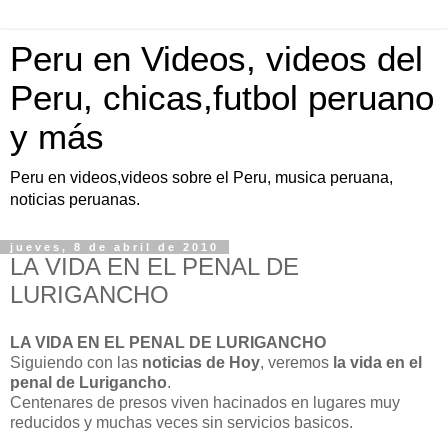
Peru en Videos, videos del
Peru, chicas,futbol peruano
y más
Peru en videos,videos sobre el Peru, musica peruana,
noticias peruanas.
jueves, 8 de abril de 2010
LA VIDA EN EL PENAL DE
LURIGANCHO
LA VIDA EN EL PENAL DE LURIGANCHO
Siguiendo con las
noticias de Hoy
, veremos
la vida en el
penal de Lurigancho
.
Centenares de presos viven hacinados en lugares muy
reducidos y muchas veces sin servicios basicos.