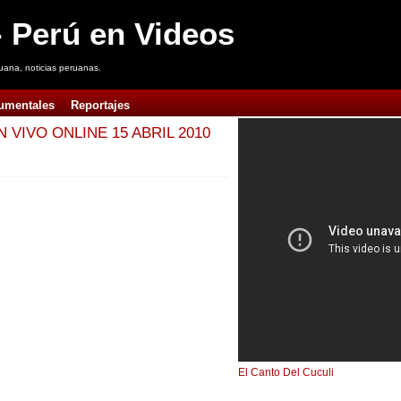
 Perú en Videos
uana, noticias peruanas.
umentales
Reportajes
 VIVO ONLINE 15 ABRIL 2010
El Canto Del Cuculi