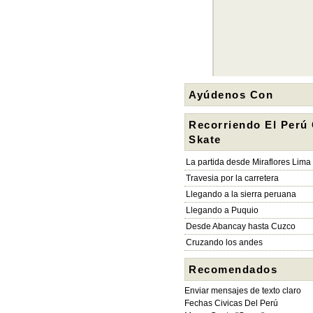
Ayúdenos Con
Recorriendo El Perú
Skate
La partida desde Miraflores Lima
Travesia por la carretera
Llegando a la sierra peruana
Llegando a Puquio
Desde Abancay hasta Cuzco
Cruzando los andes
Recomendados
Enviar mensajes de texto claro
Fechas Civicas Del Perú