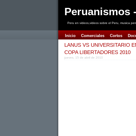
Peruanismos -
Peru en videos,videos sobre el Peru, musica per
Inicio
Comerciales
Cortos
Doc
LANUS VS UNIVERSITARIO EN
COPA LIBERTADORES 2010
jueves, 15 de abril de 2010