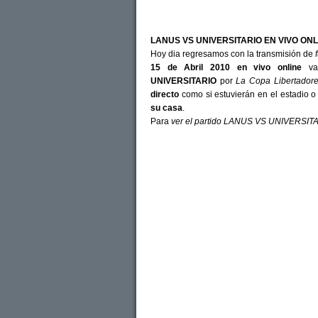
LANUS VS UNIVERSITARIO EN VIVO ON
Hoy dia regresamos con la transmisión de
15 de Abril 2010
en vivo
online
vam
UNIVERSITARIO
por
La Copa Libertador
directo
como si estuvierán en el estadio 
su casa
.
Para
ver el partido LANUS VS UNIVERSIT