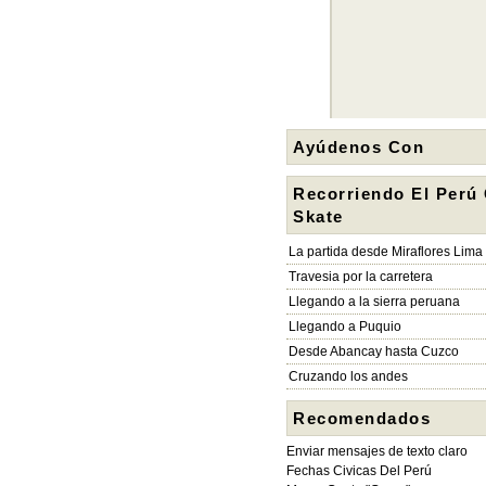
Ayúdenos Con
Recorriendo El Perú
Skate
La partida desde Miraflores Lima
Travesia por la carretera
Llegando a la sierra peruana
Llegando a Puquio
Desde Abancay hasta Cuzco
Cruzando los andes
Recomendados
Enviar mensajes de texto claro
Fechas Civicas Del Perú