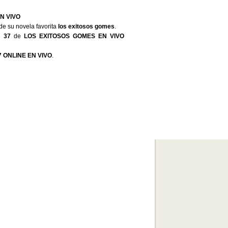
N VIVO
de su novela favorita
los exitosos gomes
.
o 37
de
LOS EXITOSOS GOMES EN VIVO
 ONLINE EN VIVO
.