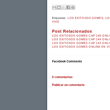
Etiquetas:
LOS EXITOSOS GOMES
,
LO
VIVO
Post Relacionados
LOS EXITOSOS GOMES CAP 145 ONLI
LOS EXITOSOS GOMES CAP 144 ONLI
LOS EXITOSOS GOMES CAP 143 ONLI
LOS EXITOSOS GOMES ONLINE EN VI
Facebook Comments
0 comentarios:
Publicar un comentario