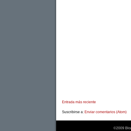
Entrada más reciente
Suscribirse a:
Enviar comentarios (Atom)
©2009 Blog