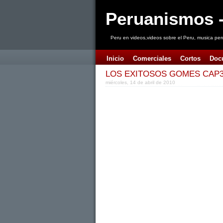
Peruanismos -
Peru en videos,videos sobre el Peru, musica per
Inicio
Comerciales
Cortos
Doc
LOS EXITOSOS GOMES CAP3
miércoles, 14 de abril de 2010