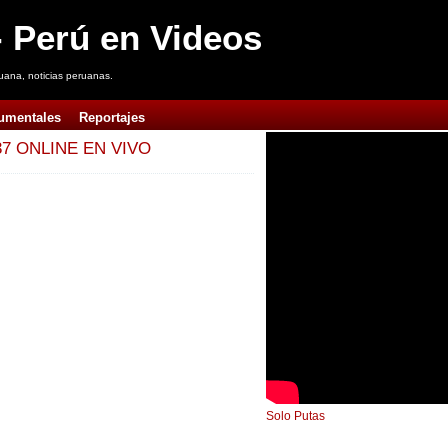
 Perú en Videos
uana, noticias peruanas.
umentales
Reportajes
7 ONLINE EN VIVO
Solo Putas