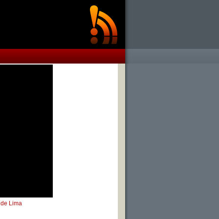
o de Lima