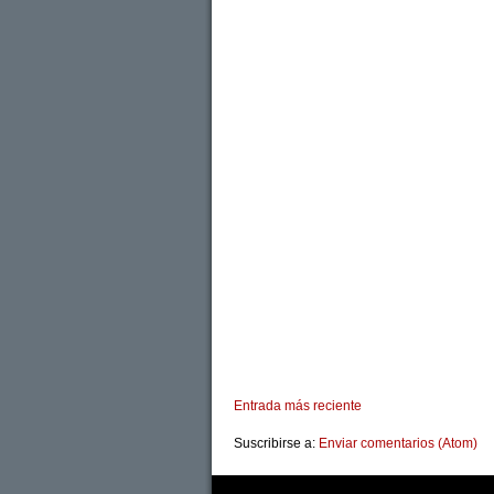
Entrada más reciente
Suscribirse a:
Enviar comentarios (Atom)