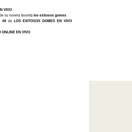
N VIVO
de su novela favorita
los exitosos gomes
.
o 49
de
LOS EXITOSOS GOMES EN VIVO
 ONLINE EN VIVO
.