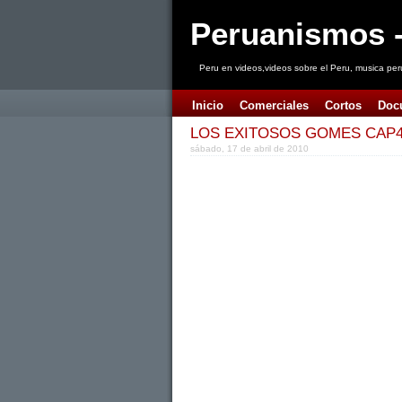
Peruanismos -
Peru en videos,videos sobre el Peru, musica per
Inicio
Comerciales
Cortos
Doc
LOS EXITOSOS GOMES CAP4
sábado, 17 de abril de 2010