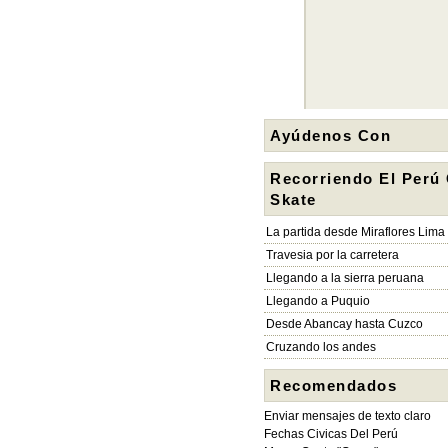
Ayúdenos Con
Recorriendo El Perú
Skate
La partida desde Miraflores Lima
Travesia por la carretera
Llegando a la sierra peruana
Llegando a Puquio
Desde Abancay hasta Cuzco
Cruzando los andes
Recomendados
Enviar mensajes de texto claro
Fechas Civicas Del Perú