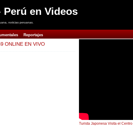
 Perú en Videos
uana, noticias peruanas.
umentales
Reportajes
9 ONLINE EN VIVO
Turista Japonesa Visita el Centr