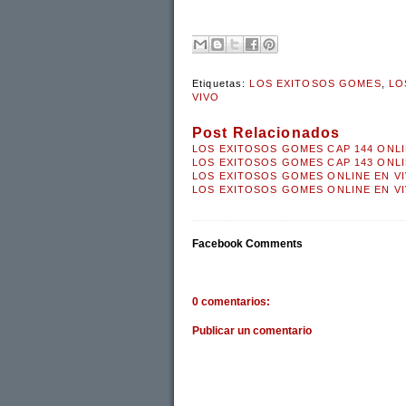
Etiquetas:
LOS EXITOSOS GOMES
,
LO
VIVO
Post Relacionados
LOS EXITOSOS GOMES CAP 144 ONLI
LOS EXITOSOS GOMES CAP 143 ONLI
LOS EXITOSOS GOMES ONLINE EN VI
LOS EXITOSOS GOMES ONLINE EN VI
Facebook Comments
0 comentarios:
Publicar un comentario