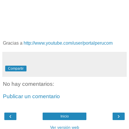
Gracias a
http://www.youtube.com/user/portalperucom
Compartir
No hay comentarios:
Publicar un comentario
‹
›
Inicio
Ver versión web