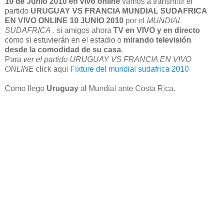
10 de Junio 2010
en vivo
online
vamos a transmitir el
partido
URUGUAY VS FRANCIA MUNDIAL SUDAFRICA
EN VIVO ONLINE 10 JUNIO 2010
por el
MUNDIAL
SUDAFRICA
, si amigos ahora
TV en VIVO y en directo
como si estuvierán en el estadio o
mirando televisión
desde la comodidad de su casa
.
Para
ver el partido URUGUAY VS FRANCIA EN VIVO
ONLINE
click aqui
Fixture del mundial sudafrica 2010
Como llego
Uruguay
al Mundial ante Costa Rica.