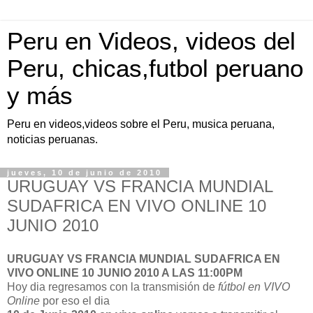
Peru en Videos, videos del
Peru, chicas,futbol peruano
y más
Peru en videos,videos sobre el Peru, musica peruana,
noticias peruanas.
jueves, 10 de junio de 2010
URUGUAY VS FRANCIA MUNDIAL
SUDAFRICA EN VIVO ONLINE 10
JUNIO 2010
URUGUAY VS FRANCIA MUNDIAL SUDAFRICA EN
VIVO ONLINE 10 JUNIO 2010 A LAS 11:00PM
Hoy dia regresamos con la transmisión de
fútbol en VIVO
Online
por eso el dia