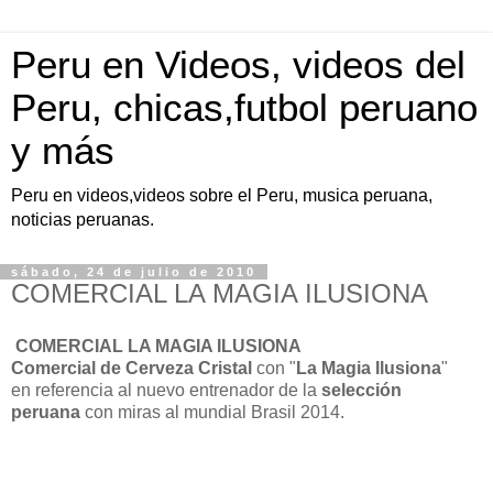
Peru en Videos, videos del
Peru, chicas,futbol peruano
y más
Peru en videos,videos sobre el Peru, musica peruana,
noticias peruanas.
sábado, 24 de julio de 2010
COMERCIAL LA MAGIA ILUSIONA
COMERCIAL LA MAGIA ILUSIONA
Comercial de Cerveza Cristal
con "
La Magia Ilusiona
"
en referencia al nuevo entrenador de la
selección
peruana
con miras al mundial Brasil 2014.