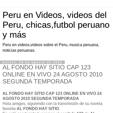
Peru en Videos, videos del
Peru, chicas,futbol peruano
y más
Peru en videos,videos sobre el Peru, musica peruana,
noticias peruanas.
martes, 24 de agosto de 2010
AL FONDO HAY SITIO CAP 123
ONLINE EN VIVO 24 AGOSTO 2010
SEGUNDA TEMPORADA
AL FONDO HAY SITIO CAP 123 ONLINE EN VIVO 24
AGOSTO 2010 SEGUNDA TEMPORADA
Hola amigos, siguiendo con la transmisión de su novela
favorita
AL FONDO HAY SITIO
.