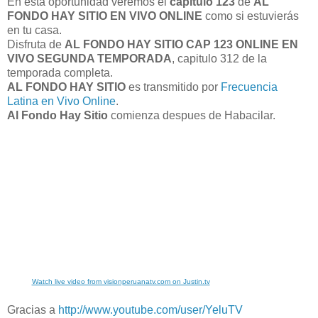
En está oportunidad veremos el
capitulo 123
de
AL
FONDO HAY SITIO EN VIVO ONLINE
como si estuvierás
en tu casa.
Disfruta de
AL FONDO HAY SITIO CAP 123 ONLINE EN
VIVO SEGUNDA TEMPORADA
, capitulo 312 de la
temporada completa.
AL FONDO HAY SITIO
es transmitido por
Frecuencia
Latina en Vivo Online
.
Al Fondo Hay Sitio
comienza despues de Habacilar.
Watch live video from visionperuanatv.com on Justin.tv
Gracias a
http://www.youtube.com/user/YeluTV