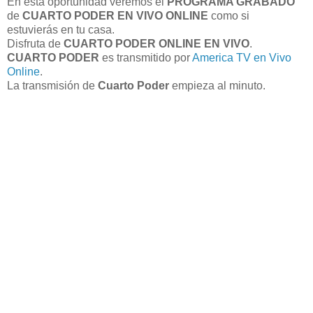
En está oportunidad veremos el
PROGRAMA GRABADO
de
CUARTO PODER EN VIVO ONLINE
como si
estuvierás en tu casa.
Disfruta de
CUARTO PODER ONLINE EN VIVO
.
CUARTO PODER
es transmitido por
America TV en Vivo
Online
.
La transmisión de
Cuarto Poder
empieza al minuto.