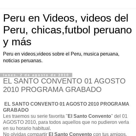
Peru en Videos, videos del
Peru, chicas,futbol peruano
y más
Peru en videos,videos sobre el Peru, musica peruana,
noticias peruanas.
lunes, 2 de agosto de 2010
EL SANTO CONVENTO 01 AGOSTO
2010 PROGRAMA GRABADO
EL SANTO CONVENTO 01 AGOSTO 2010 PROGRAMA
GRABADO
Les traemos su serie favorita "
El Santo Convento
" del 01
AGOSTO 2010, para todos aquellos que no pudieron verla
en su horario habitual.
No olvidas compartir
El Santo Convento
con tus amigos.