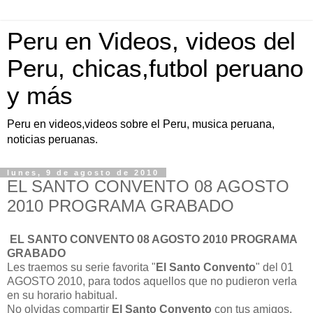
Peru en Videos, videos del
Peru, chicas,futbol peruano
y más
Peru en videos,videos sobre el Peru, musica peruana,
noticias peruanas.
lunes, 9 de agosto de 2010
EL SANTO CONVENTO 08 AGOSTO
2010 PROGRAMA GRABADO
EL SANTO CONVENTO 08 AGOSTO 2010 PROGRAMA
GRABADO
Les traemos su serie favorita "
El Santo Convento
" del 01
AGOSTO 2010, para todos aquellos que no pudieron verla
en su horario habitual.
No olvidas compartir
El Santo Convento
con tus amigos.