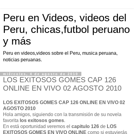
Peru en Videos, videos del
Peru, chicas,futbol peruano
y más
Peru en videos,videos sobre el Peru, musica peruana,
noticias peruanas.
miércoles, 4 de agosto de 2010
LOS EXITOSOS GOMES CAP 126
ONLINE EN VIVO 02 AGOSTO 2010
LOS EXITOSOS GOMES CAP 126 ONLINE EN VIVO 02
AGOSTO 2010
Hola amigos, siguiendo con la transmisión de su novela
favorita
los exitosos gomes
.
En está oportunidad veremos el
capitulo 126
de
LOS
EXITOSOS GOMES EN VIVO ONLINE
como si estuvierás