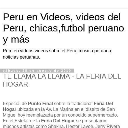
Peru en Videos, videos del
Peru, chicas,futbol peruano
y más
Peru en videos,videos sobre el Peru, musica peruana,
noticias peruanas.
sábado, 28 de agosto de 2010
TE LLAMA LA LLAMA - LA FERIA DEL
HOGAR
Especial de
Punto Final
sobre la tradicional
Feria Del
Hogar
ubicada en la Av. La Marina en el distrito de San
Miguel hoy reemplazada por un conocido supermercado.
En el Estelar de la
Feria Del Hogar
se presentaron
muchos artistas como Shakira, Hector Lavoe, Jerry Rivera