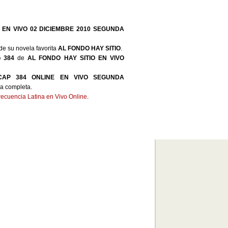
E EN VIVO 02 DICIEMBRE 2010 SEGUNDA
de su novela favorita
AL FONDO HAY SITIO
.
o 384
de
AL FONDO HAY SITIO EN VIVO
CAP 384 ONLINE EN VIVO SEGUNDA
da completa.
recuencia Latina en Vivo Online
.