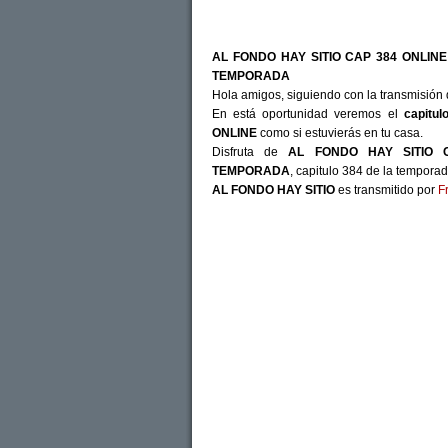
AL FONDO HAY SITIO CAP 384 ONLIN
TEMPORADA
Hola amigos, siguiendo con la transmisión 
En está oportunidad veremos el
capitul
ONLINE
como si estuvierás en tu casa.
Disfruta de
AL FONDO HAY SITIO 
TEMPORADA
, capitulo 384 de la tempora
AL FONDO HAY SITIO
es transmitido por
F