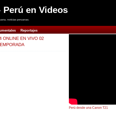
 Perú en Videos
uana, noticias peruanas.
umentales
Reportajes
4 ONLINE EN VIVO 02
 TEMPORADA
Perú desde una Canon T21