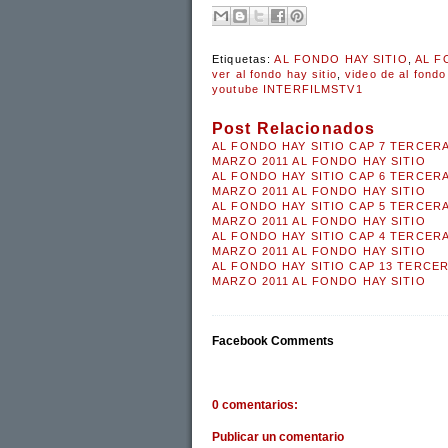
Etiquetas:
AL FONDO HAY SITIO
,
AL F
ver al fondo hay sitio
,
video de al fondo
youtube INTERFILMSTV1
Post Relacionados
AL FONDO HAY SITIO CAP 7 TERCER
MARZO 2011 AL FONDO HAY SITIO
AL FONDO HAY SITIO CAP 6 TERCER
MARZO 2011 AL FONDO HAY SITIO
AL FONDO HAY SITIO CAP 5 TERCER
MARZO 2011 AL FONDO HAY SITIO
AL FONDO HAY SITIO CAP 4 TERCER
MARZO 2011 AL FONDO HAY SITIO
AL FONDO HAY SITIO CAP 13 TERCE
MARZO 2011 AL FONDO HAY SITIO
Facebook Comments
0 comentarios:
Publicar un comentario