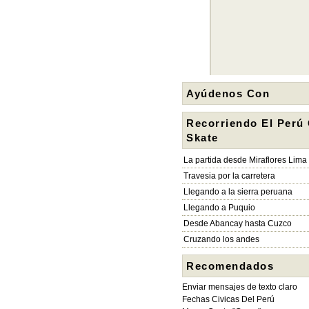
Ayúdenos Con
Recorriendo El Perú
Skate
La partida desde Miraflores Lima
Travesia por la carretera
Llegando a la sierra peruana
Llegando a Puquio
Desde Abancay hasta Cuzco
Cruzando los andes
Recomendados
Enviar mensajes de texto claro
Fechas Civicas Del Perú