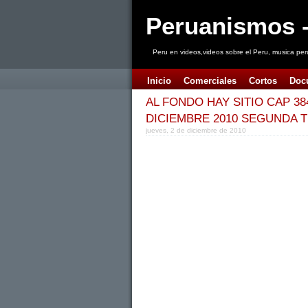
Peruanismos -
Peru en videos,videos sobre el Peru, musica per
Inicio
Comerciales
Cortos
Doc
AL FONDO HAY SITIO CAP 38
DICIEMBRE 2010 SEGUNDA
jueves, 2 de diciembre de 2010