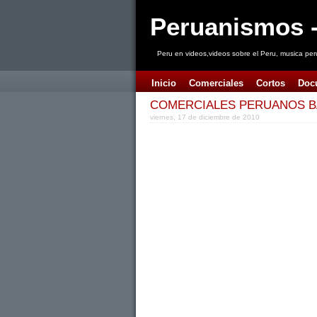
Peruanismos -
Peru en videos,videos sobre el Peru, musica per
Inicio
Comerciales
Cortos
Doc
COMERCIALES PERUANOS BA
viernes, 17 de diciembre de 2010