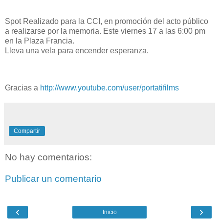
Spot Realizado para la CCI, en promoción del acto público
a realizarse por la memoria. Este viernes 17 a las 6:00 pm
en la Plaza Francia.
Lleva una vela para encender esperanza.
Gracias a
http://www.youtube.com/user/portatifilms
Compartir
No hay comentarios:
Publicar un comentario
‹
›
Inicio