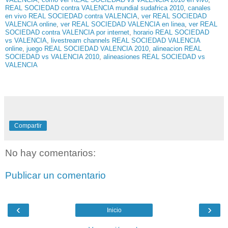
REAL SOCIEDAD contra VALENCIA mundial sudafrica 2010
,
canales
en vivo REAL SOCIEDAD contra VALENCIA
,
ver REAL SOCIEDAD
VALENCIA online
,
ver REAL SOCIEDAD VALENCIA en linea
,
ver REAL
SOCIEDAD contra VALENCIA por internet
,
horario REAL SOCIEDAD
vs VALENCIA
,
livestream channels REAL SOCIEDAD VALENCIA
online
,
juego REAL SOCIEDAD VALENCIA 2010
,
alineacion REAL
SOCIEDAD vs VALENCIA 2010
,
alineasiones REAL SOCIEDAD vs
VALENCIA
Compartir
No hay comentarios:
Publicar un comentario
‹
›
Inicio