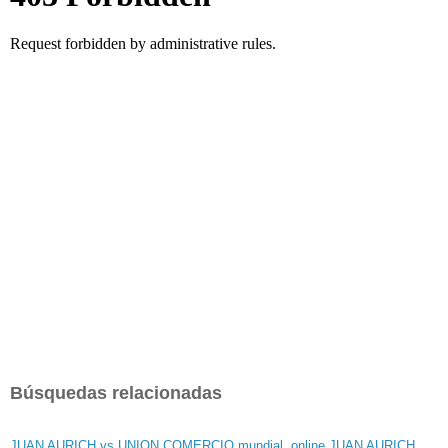
Búsquedas relacionadas
JUAN AURICH vs UNION COMERCIO mundial
,
online JUAN AURICH