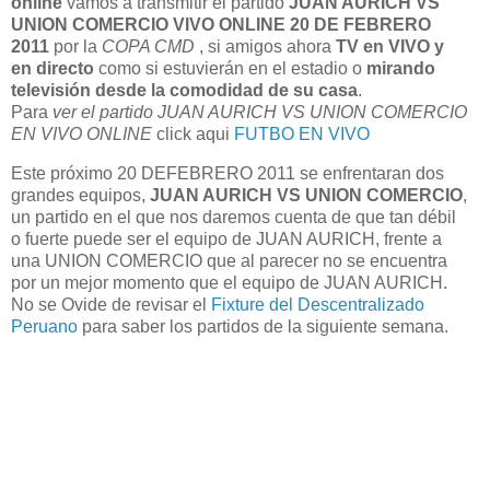
online
vamos a transmitir el partido
JUAN AURICH VS
UNION COMERCIO VIVO ONLINE 20 DE FEBRERO
2011
por la
COPA CMD
, si amigos ahora
TV en VIVO y
en directo
como si estuvierán en el estadio o
mirando
televisión desde la comodidad de su casa
.
Para
ver el partido JUAN AURICH VS UNION COMERCIO
EN VIVO ONLINE
click aqui
FUTBO EN VIVO
Este próximo 20 DEFEBRERO 2011 se enfrentaran dos
grandes equipos,
JUAN AURICH VS UNION COMERCIO
,
un partido en el que nos daremos cuenta de que tan débil
o fuerte puede ser el equipo de JUAN AURICH, frente a
una UNION COMERCIO que al parecer no se encuentra
por un mejor momento que el equipo de JUAN AURICH.
No se Ovide de revisar el
Fixture del Descentralizado
Peruano
para saber los partidos de la siguiente semana.