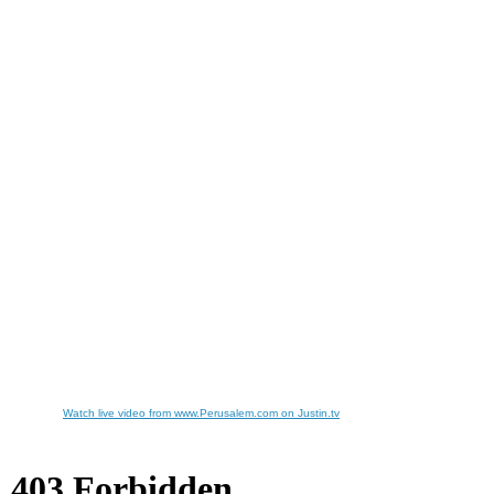
Watch live video from www.Perusalem.com on Justin.tv