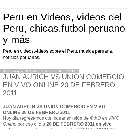
Peru en Videos, videos del
Peru, chicas,futbol peruano
y más
Peru en videos,videos sobre el Peru, musica peruana,
noticias peruanas.
domingo, 20 de febrero de 2011
JUAN AURICH VS UNION COMERCIO
EN VIVO ONLINE 20 DE FEBRERO
2011
JUAN AURICH VS UNION COMERCIO EN VIVO
ONLINE 20 DE FEBRERO 2011
Hoy dia regresamos con la transmisión de
fútbO en VIVO
Online
por eso el dia
20 DE FEBRERO 2011
en vivo