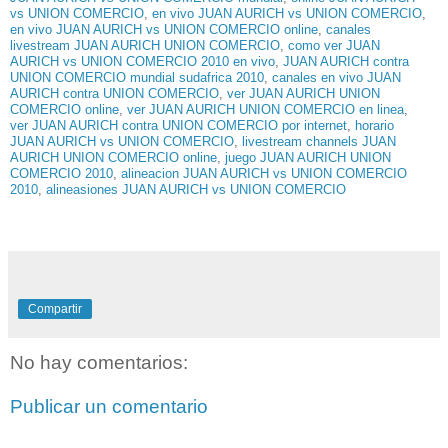
vs UNION COMERCIO
,
en vivo JUAN AURICH vs UNION COMERCIO
,
en vivo JUAN AURICH vs UNION COMERCIO online
,
canales
livestream JUAN AURICH UNION COMERCIO
,
como ver JUAN
AURICH vs UNION COMERCIO 2010 en vivo
,
JUAN AURICH contra
UNION COMERCIO mundial sudafrica 2010
,
canales en vivo JUAN
AURICH contra UNION COMERCIO
,
ver JUAN AURICH UNION
COMERCIO online
,
ver JUAN AURICH UNION COMERCIO en linea
,
ver JUAN AURICH contra UNION COMERCIO por internet
,
horario
JUAN AURICH vs UNION COMERCIO
,
livestream channels JUAN
AURICH UNION COMERCIO online
,
juego JUAN AURICH UNION
COMERCIO 2010
,
alineacion JUAN AURICH vs UNION COMERCIO
2010
,
alineasiones JUAN AURICH vs UNION COMERCIO
Compartir
No hay comentarios:
Publicar un comentario