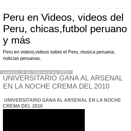
Peru en Videos, videos del
Peru, chicas,futbol peruano
y más
Peru en videos,videos sobre el Peru, musica peruana,
noticias peruanas.
jueves, 3 de febrero de 2011
UNIVERSITARIO GANA AL ARSENAL
EN LA NOCHE CREMA DEL 2010
UNIVERSITARIO GANA AL ARSENAL EN LA NOCHE
CREMA DEL 2010