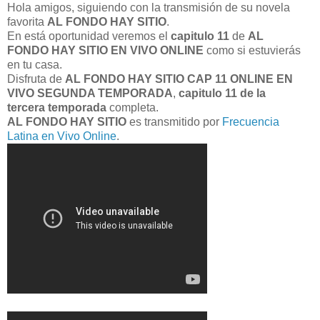
Hola amigos, siguiendo con la transmisión de su novela
favorita
AL FONDO HAY SITIO
.
En está oportunidad veremos el
capitulo 11
de
AL
FONDO HAY SITIO EN VIVO ONLINE
como si estuvierás
en tu casa.
Disfruta de
AL FONDO HAY SITIO CAP 11 ONLINE EN
VIVO SEGUNDA TEMPORADA
,
capitulo 11 de la
tercera temporada
completa.
AL FONDO HAY SITIO
es transmitido por
Frecuencia
Latina en Vivo Online
.