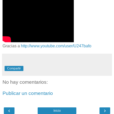
Gracias a
http://www.youtube.com/user/U247bafo
Compartir
No hay comentarios:
Publicar un comentario
‹
›
Inicio