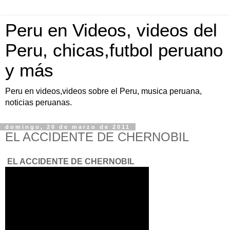
Peru en Videos, videos del
Peru, chicas,futbol peruano
y más
Peru en videos,videos sobre el Peru, musica peruana,
noticias peruanas.
domingo, 20 de marzo de 2011
EL ACCIDENTE DE CHERNOBIL
EL ACCIDENTE DE CHERNOBIL