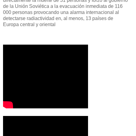
directamente la muerte de 31 personas y forzó al gobierno
de la Unión Soviética a la evacuación inmediata de 116
000 personas provocando una alarma internacional al
detectarse radiactividad en, al menos, 13 países de
Europa central y oriental