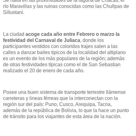
Se halla en las proximidades de la laguna de Chacas, el
río Maravillas y las ruinas conocidas como las Chullpas de
Sillustani.
La ciudad
acoge cada año entre Febrero o marzo la
festividad del Carnaval de Juliaca
, donde los
participantes vestidos con coloridos trajes salen a las
calles a danzar bailes tipicos de la localidad del altiplano
es un evento de los más populares de la región; además
de otras festividades típicas como el de San Sebastian
realizado el 20 de enero de cada año.
Posee una buen sistema de transporte terrestre llámense
carreteras y lineas férreas que la interconectan con la
región sur del país: Puno, Cusco, Arequipa, Tacna,
además de la república de Bolivia, lo que la hace un punto
de tránsito para los viajantes de esta área de la nación.