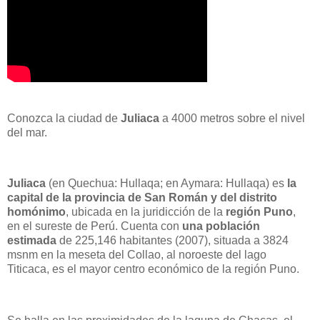
Conozca la ciudad de
Juliaca
a 4000 metros sobre el nivel
del mar.
Juliaca
(en Quechua: Hullaqa; en Aymara: Hullaqa) es
la
capital de la provincia de San Román y del distrito
homónimo
, ubicada en la juridicción de la
región Puno
,
en el sureste de Perú. Cuenta con
una población
estimada
de 225,146 habitantes (2007), situada a 3824
msnm en la meseta del Collao, al noroeste del lago
Titicaca, es el mayor centro económico de la región Puno.