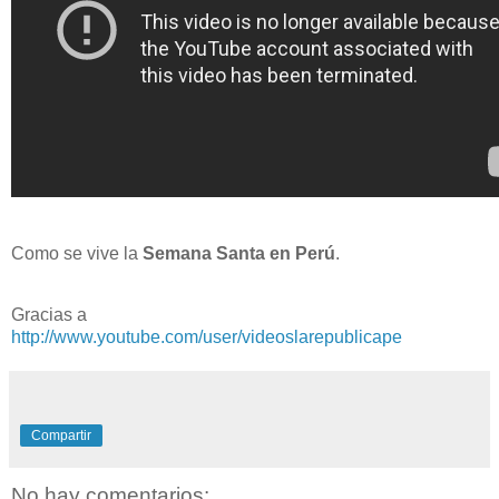
Como se vive la
Semana Santa en Perú
.
Gracias a
http://www.youtube.com/user/videoslarepublicape
Compartir
No hay comentarios: