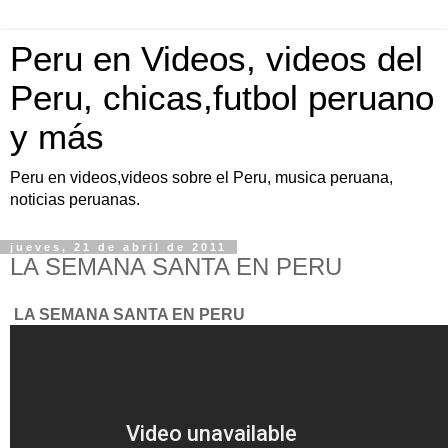
Peru en Videos, videos del
Peru, chicas,futbol peruano
y más
Peru en videos,videos sobre el Peru, musica peruana,
noticias peruanas.
jueves, 21 de abril de 2011
LA SEMANA SANTA EN PERU
LA SEMANA SANTA EN PERU