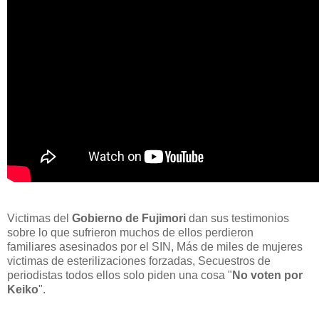
Victimas del
Gobierno de Fujimori
dan sus testimonios
sobre lo que sufrieron muchos de ellos perdieron
familiares asesinados por el SIN, Más de miles de mujeres
victimas de esterilizaciones forzadas, Secuestros de
periodistas todos ellos solo piden una cosa "
No voten por
Keiko
".