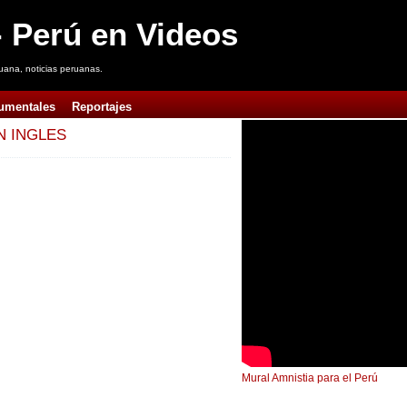
 Perú en Videos
uana, noticias peruanas.
umentales
Reportajes
N INGLES
Mural Amnistia para el Perú