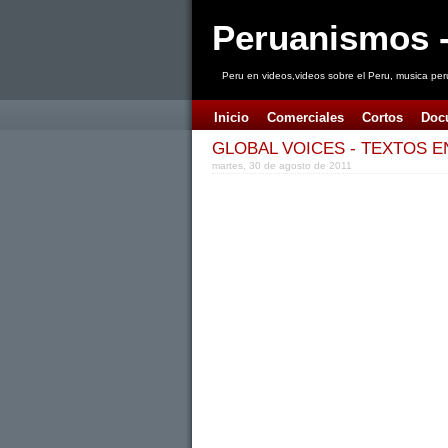
Peruanismos -
Peru en videos,videos sobre el Peru, musica per
Inicio
Comerciales
Cortos
Doc
GLOBAL VOICES - TEXTOS E
martes, 30 de agosto de 2011