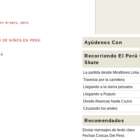
 en el peru
,
peru
O DE NIÑOS EN PERÚ
Ayúdenos Con
RA
Recorriendo El Perú
Skate
La partida desde Miraflores Lima
Travesia por la carretera
Llegando a la sierra peruana
Llegando a Puquio
Desde Abancay hasta Cuzco
Cruzando los andes
Recomendados
Enviar mensajes de texto claro
Fechas Civicas Del Perú