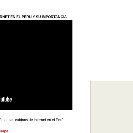
ERNET EN EL PERU Y SU IMPORTANCIA
ón de las cabinas de internet en el Perú.
ulape