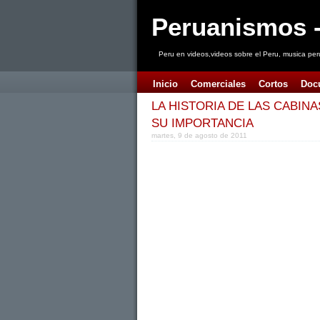
Peruanismos -
Peru en videos,videos sobre el Peru, musica per
Inicio
Comerciales
Cortos
Doc
LA HISTORIA DE LAS CABINA
SU IMPORTANCIA
martes, 9 de agosto de 2011