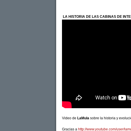
LA HISTORIA DE LAS CABINAS DE INT
Video de
LaMula
sobre la historia y evoluci
Gracias a
http://www.youtube.com/user/lam