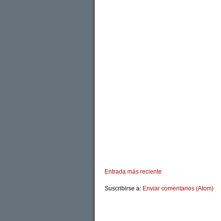
Entrada más reciente
Suscribirse a:
Enviar comentarios (Atom)