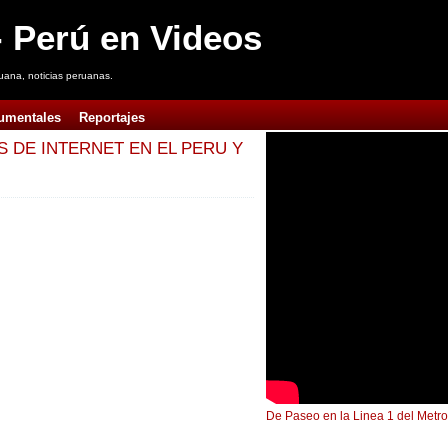
 Perú en Videos
uana, noticias peruanas.
umentales
Reportajes
S DE INTERNET EN EL PERU Y
De Paseo en la Linea 1 del Metro